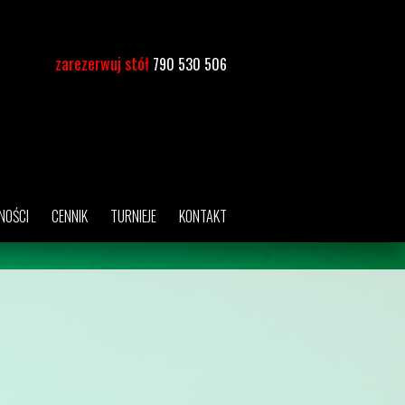
zarezerwuj stół
790 530 506
NOŚCI
CENNIK
TURNIEJE
KONTAKT