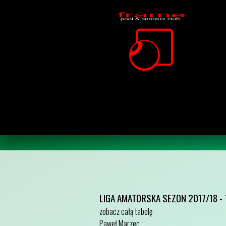
LIGA AMATORSKA SEZON 2017/18 -
zobacz całą tabelę
Paweł Marzec