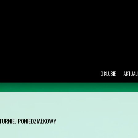
O KLUBIE
AKTUAL
 TURNIEJ PONIEDZIAŁKOWY