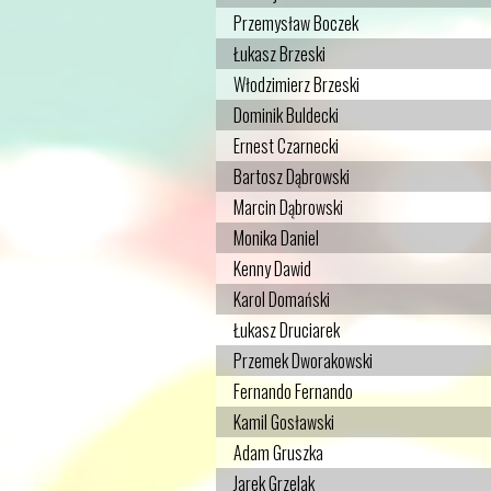
Przemysław Boczek
Łukasz Brzeski
Włodzimierz Brzeski
Dominik Buldecki
Ernest Czarnecki
Bartosz Dąbrowski
Marcin Dąbrowski
Monika Daniel
Kenny Dawid
Karol Domański
Łukasz Druciarek
Przemek Dworakowski
Fernando Fernando
Kamil Gosławski
Adam Gruszka
Jarek Grzelak