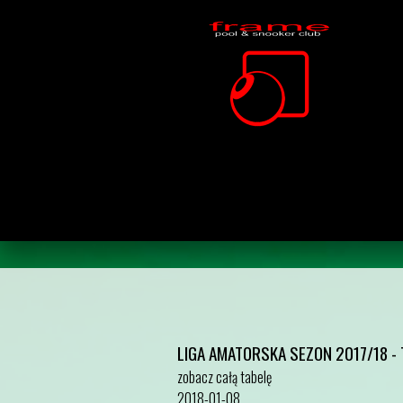
LIGA AMATORSKA SEZON 2017/18 -
zobacz całą tabelę
2018-01-08