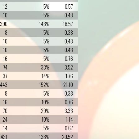
12
5%
0.57
10
5%
0.48
390
148%
18.57
8
5%
0.38
10
5%
0.48
10
5%
0.48
16
5%
0.76
74
33%
3.52
37
14%
1.76
443
152%
21.10
8
5%
0.38
16
10%
0.76
70
29%
3.33
24
10%
1.14
14
5%
0.67
431
138%
20.52