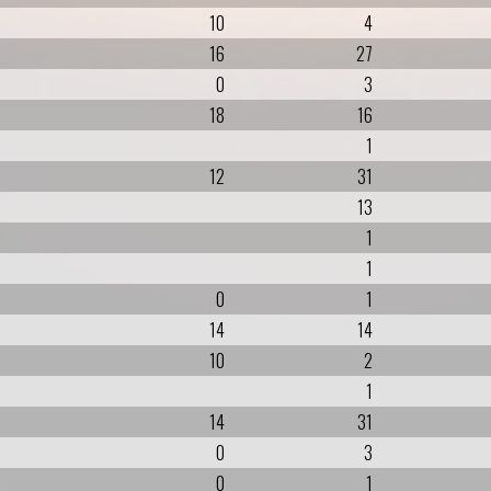
10
4
16
27
0
3
18
16
1
12
31
13
1
1
0
1
14
14
10
2
1
14
31
0
3
0
1