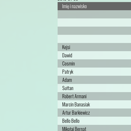
Imię i nazwisko
Kejsi
Dawid
Cosmin
Patryk
Adam
Sułtan
Robert Armani
Marcin Banasiak
Artur Barkiewicz
Bello Bello
Mikołaj Bernat