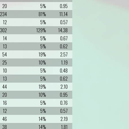
20
5%
0.95
234
81%
11.14
12
5%
0.57
302
129%
14.38
14
5%
0.67
13
5%
0.62
54
19%
2.57
25
10%
1.19
10
5%
0.48
13
5%
0.62
44
19%
2.10
20
10%
0.95
16
5%
0.76
12
5%
0.57
46
14%
2.19
38
14%
1.81