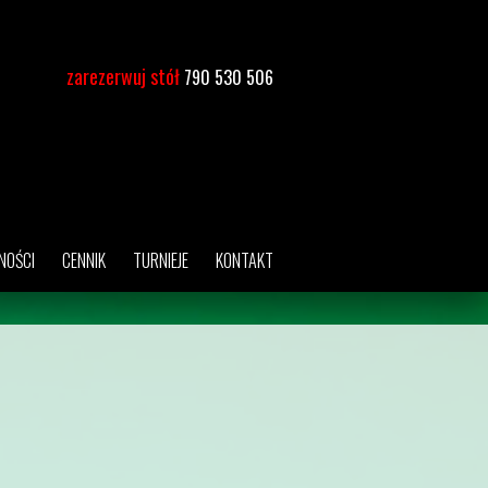
zarezerwuj stół
790 530 506
NOŚCI
CENNIK
TURNIEJE
KONTAKT