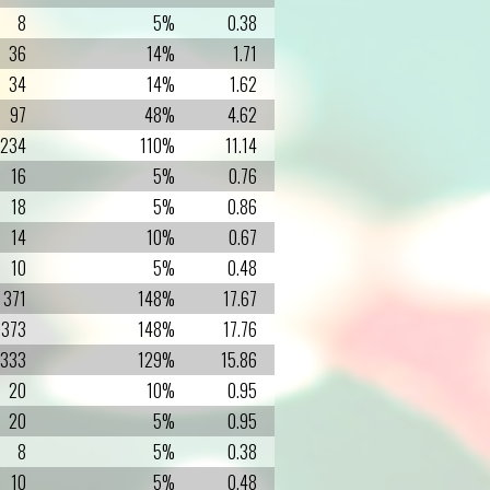
8
5%
0.38
36
14%
1.71
34
14%
1.62
97
48%
4.62
234
110%
11.14
16
5%
0.76
18
5%
0.86
14
10%
0.67
10
5%
0.48
371
148%
17.67
373
148%
17.76
333
129%
15.86
20
10%
0.95
20
5%
0.95
8
5%
0.38
10
5%
0.48