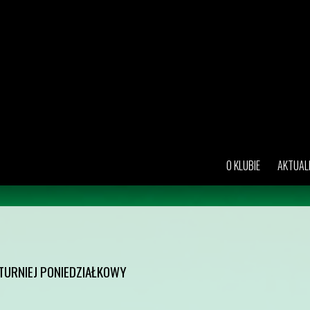
O KLUBIE
AKTUAL
 TURNIEJ PONIEDZIAŁKOWY