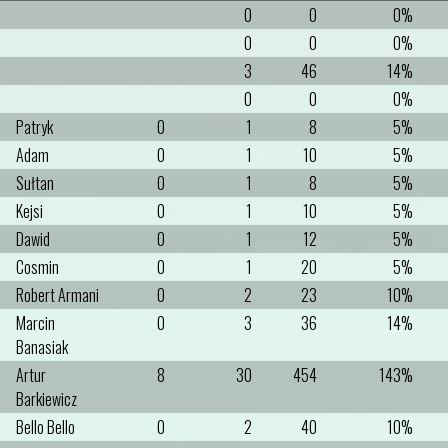
0
0
0%
0
0
0%
3
46
14%
0
0
0%
Patryk
0
1
8
5%
Adam
0
1
10
5%
Sułtan
0
1
8
5%
Kejsi
0
1
10
5%
Dawid
0
1
12
5%
Cosmin
0
1
20
5%
Robert Armani
0
2
23
10%
Marcin
0
3
36
14%
Banasiak
Artur
8
30
454
143%
Barkiewicz
Bello Bello
0
2
40
10%