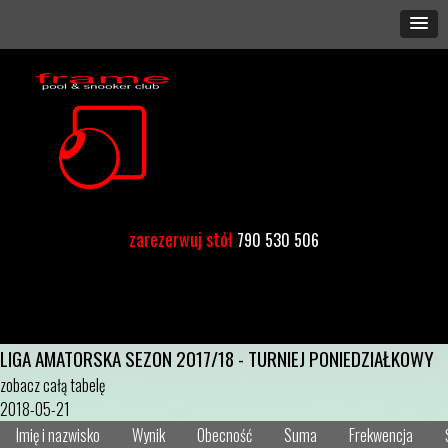
zarezerwuj stół
790 530 506
LIGA AMATORSKA SEZON 2017/18 - TURNIEJ PONIEDZIAŁKOWY
zobacz całą tabelę
2018-05-21
Imię i nazwisko
Wynik
Obecność
Suma
Frekwencja