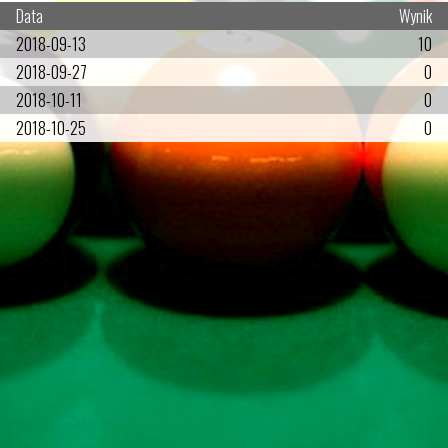
Data
Wynik
2018-09-13
10
2018-09-27
0
2018-10-11
0
2018-10-25
0