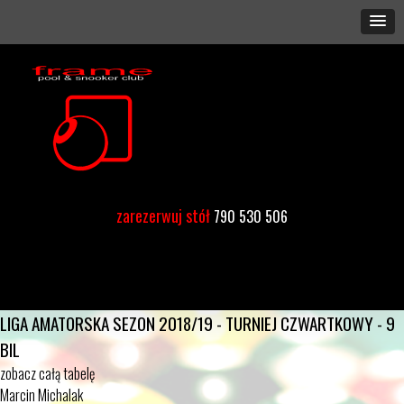
zarezerwuj stół
790 530 506
LIGA AMATORSKA SEZON 2018/19 - TURNIEJ CZWARTKOWY - 9
BIL
zobacz całą tabelę
Marcin Michalak