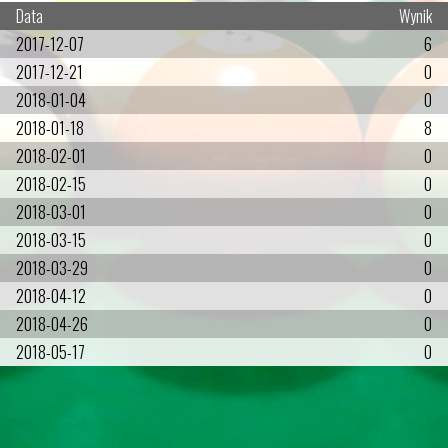
Data
Wynik
2017-12-07
6
2017-12-21
0
2018-01-04
0
2018-01-18
8
2018-02-01
0
2018-02-15
0
2018-03-01
0
2018-03-15
0
2018-03-29
0
2018-04-12
0
2018-04-26
0
2018-05-17
0