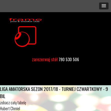
zarezerwuj stół
790 530 506
LIGA AMATORSKA SEZON 2017/18 - TURNIEJ CZWARTKOWY - 9
BIL
zobacz całą tabelę
Hubert Chmiel