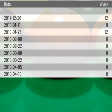
Data
Wynik
0
2017-12-28
12
2018-01-11
0
2018-01-25
12
2018-02-08
0
2018-02-22
0
2018-03-08
0
2018-03-22
0
2018-04-05
0
2018-04-19
0