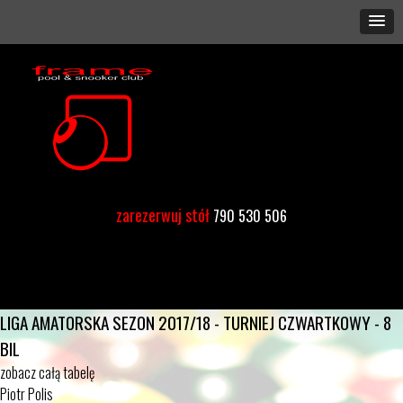
zarezerwuj stół
790 530 506
LIGA AMATORSKA SEZON 2017/18 - TURNIEJ CZWARTKOWY - 8
BIL
zobacz całą tabelę
Piotr Polis