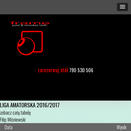
zarezerwuj stół
790 530 506
LIGA AMATORSKA 2016/2017
zobacz całą tabelę
Filip Wiśniewski
Data
Wynik