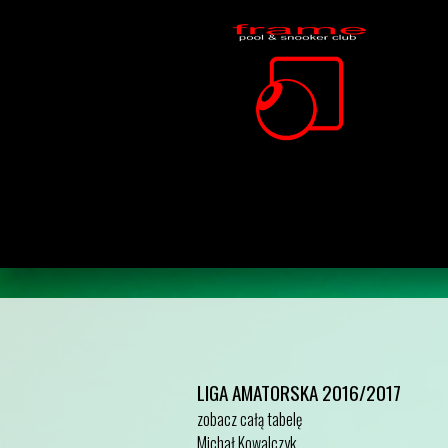
LIGA AMATORSKA 2016/2017
zobacz całą tabelę
Michał Kowalczyk