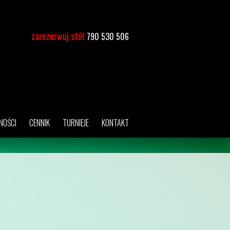
zarezerwuj stół
790 530 506
NOŚCI
CENNIK
TURNIEJE
KONTAKT