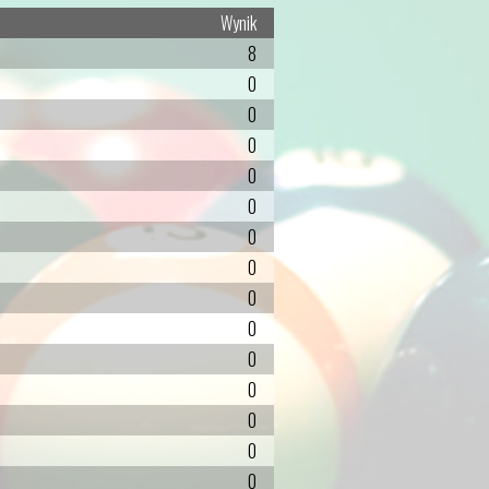
Wynik
8
0
0
0
0
0
0
0
0
0
0
0
0
0
0